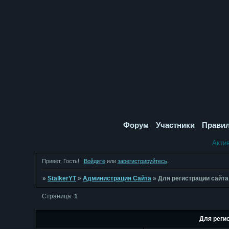
Форум
Участники
Прави
Акти
Привет, Гость!
Войдите
или
зарегистрируйтесь
.
»
StalkerYT
»
Администрация Сайта
»
Для регистрации сайта
Страница:
1
Для реги